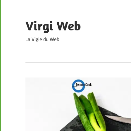
Skip
to
content
Virgi Web
La Vigie du Web