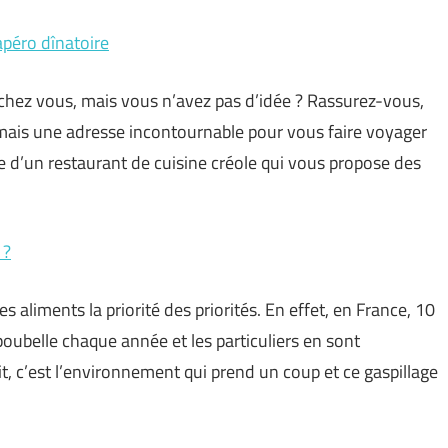
apéro dînatoire
 chez vous, mais vous n’avez pas d’idée ? Rassurez-vous,
ormais une adresse incontournable pour vous faire voyager
lle d’un restaurant de cuisine créole qui vous propose des
 ?
s aliments la priorité des priorités. En effet, en France, 10
poubelle chaque année et les particuliers en sont
it, c’est l’environnement qui prend un coup et ce gaspillage