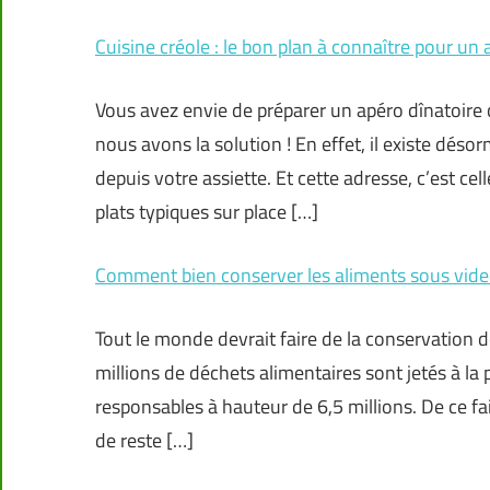
Cuisine créole : le bon plan à connaître pour un 
Vous avez envie de préparer un apéro dînatoire
nous avons la solution ! En effet, il existe dés
depuis votre assiette. Et cette adresse, c’est ce
plats typiques sur place […]
Comment bien conserver les aliments sous vide
Tout le monde devrait faire de la conservation de
millions de déchets alimentaires sont jetés à la 
responsables à hauteur de 6,5 millions. De ce fa
de reste […]