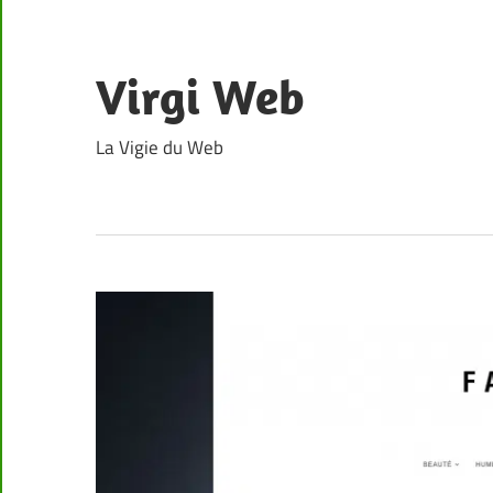
Skip
to
content
Virgi Web
La Vigie du Web