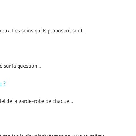
reux. Les soins qu’ils proposent sont…
té sur la question…
e ?
iel de la garde-robe de chaque…